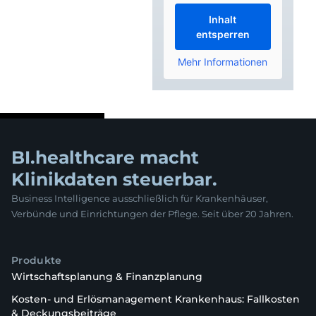
Inhalt
entsperren
Mehr Informationen
BI.healthcare macht
Klinikdaten steuerbar.
Business Intelligence ausschließlich für Krankenhäuser,
Verbünde und Einrichtungen der Pflege. Seit über 20 Jahren.
Produkte
Wirtschaftsplanung & Finanzplanung
Kosten- und Erlösmanagement Krankenhaus: Fallkosten
& Deckungsbeiträge